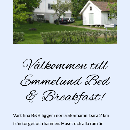
Välkommen till
Emmelund Bed
& Breakfast!
Vårt fina B&B ligger i norra Skärhamn, bara 2 km
från torget och hamnen. Huset och alla rum är